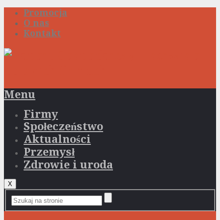
Promocja
O nas
Kontakt
Menu
Firmy
Społeczeństwo
Aktualności
Przemysł
Zdrowie i uroda
X