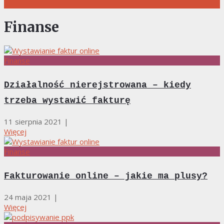
Finanse
Finanse
Działalność nierejstrowana – kiedy
trzeba wystawić fakturę
11 sierpnia 2021
|
Więcej
Finanse
Fakturowanie online – jakie ma plusy?
24 maja 2021
|
Więcej