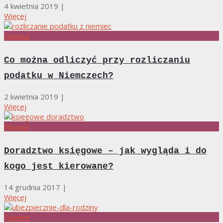
4 kwietnia 2019
|
Więcej
Finanse
Co można odliczyć przy rozliczaniu
podatku w Niemczech?
2 kwietnia 2019
|
Więcej
Finanse
Doradztwo księgowe – jak wygląda i do
kogo jest kierowane?
14 grudnia 2017
|
Więcej
Finanse