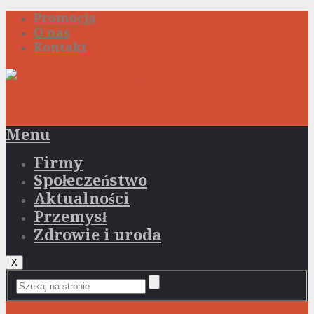
Promocja
O nas
Kontakt
Menu
Firmy
Społeczeństwo
Aktualności
Przemysł
Zdrowie i uroda
X