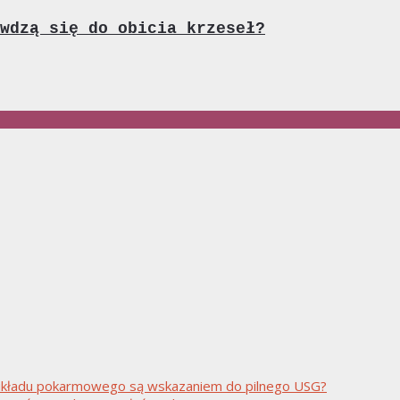
wdzą się do obicia krzeseł?
ny układu pokarmowego są wskazaniem do pilnego USG?