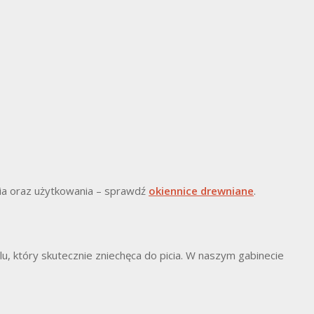
nia oraz użytkowania – sprawdź
okiennice drewniane
.
olu, który skutecznie zniechęca do picia. W naszym gabinecie