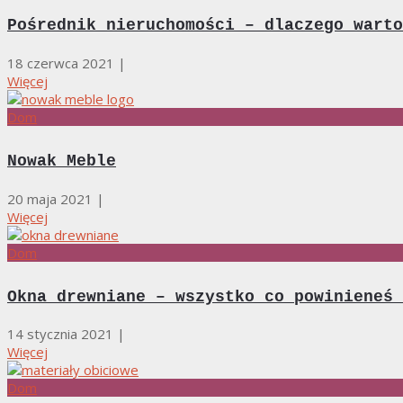
Pośrednik nieruchomości – dlaczego warto
18 czerwca 2021
|
Więcej
Dom
Nowak Meble
20 maja 2021
|
Więcej
Dom
Okna drewniane – wszystko co powinieneś 
14 stycznia 2021
|
Więcej
Dom