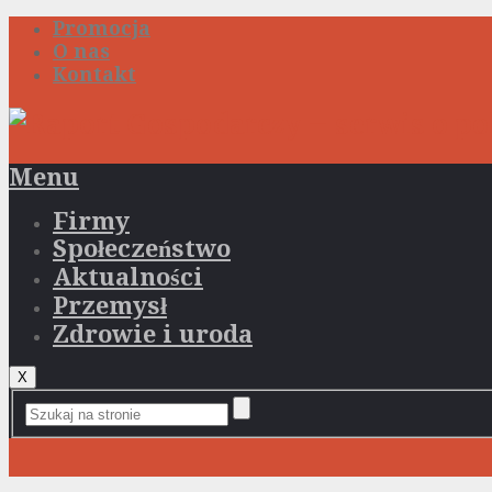
Promocja
O nas
Kontakt
Menu
Firmy
Społeczeństwo
Aktualności
Przemysł
Zdrowie i uroda
X