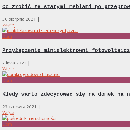
Co zrobić ze starymi meblami po przeprow
30 sierpnia 2021
|
Więcej
Dom
Przyłączenie minielektrowni fotowoltaicz
7 lipca 2021
|
Więcej
Dom
Kiedy warto zdecydować się na domek na n
23 czerwca 2021
|
Więcej
Dom