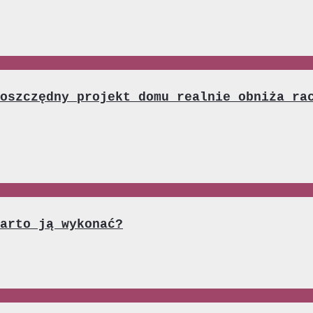
oszczędny projekt domu realnie obniża ra
arto ją wykonać?