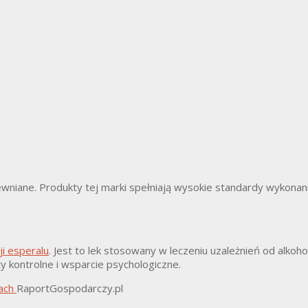
rewniane. Produkty tej marki spełniają wysokie standardy wykona
i esperalu
. Jest to lek stosowany w leczeniu uzależnień od alkoh
 kontrolne i wsparcie psychologiczne.
mach
RaportGospodarczy.pl