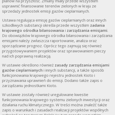
planów na przyszłość. Zmiany miały przede wszystkim
usprawnić finansowanie terenów zielonych w kraju ze
sprzedaży jednostek emisji gazów cieplarnianych.
Ustawa regulująca emisję gazów cieplarnianych oraz innych
szkodliwych substancji określa przede wszystkim
zadania
krajowego ośrodka bilansowania
i
zarządzania emisjami
.
Do obowiązków krajowego ośrodka bilansowania i zarządzania
emisjami należy zwłaszcza raportowanie, analiza oraz
sporządzanie prognoz. Oprócz tego zajmują się również
przygotowywaniem projektów oraz sprawowaniem pieczy
nad ich poprawną realizacją.
W ustawie określono również
zasady zarządzania emisjami
gazów cieplarnianych
i innych substancji, a także sposób
funkcjonowania krajowego rejestru jednostek Kioto i
przyznawania uprawnień do emisji. Dodano także zapis o
zarządzaniu jednostkami Kioto.
W ustawie zostały również uregulowane kwestie
funkcjonowania krajowego systemu zielonych inwestycji oraz
działania ruchu klimatycznego. W treści można znaleźć także
zapis o warunkach i zasadach realizacji projektów wspólnych