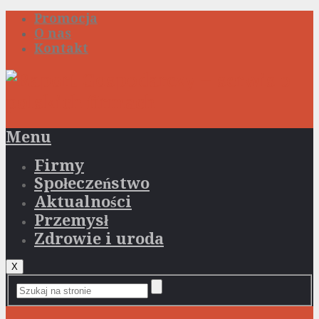
Promocja
O nas
Kontakt
Menu
Firmy
Społeczeństwo
Aktualności
Przemysł
Zdrowie i uroda
X