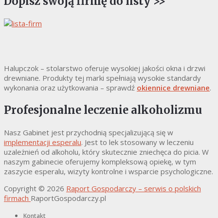
Dopisz swoją firmę do listy >>
Halupczok – stolarstwo oferuje wysokiej jakości okna i drzwi
drewniane. Produkty tej marki spełniają wysokie standardy
wykonania oraz użytkowania – sprawdź
okiennice drewniane
.
Profesjonalne leczenie alkoholizmu
Nasz Gabinet jest przychodnią specjalizującą się w
implementacji esperalu
. Jest to lek stosowany w leczeniu
uzależnień od alkoholu, który skutecznie zniechęca do picia. W
naszym gabinecie oferujemy kompleksową opiekę, w tym
zaszycie esperalu, wizyty kontrolne i wsparcie psychologiczne.
Copyright © 2026
Raport Gospodarczy – serwis o polskich
firmach
RaportGospodarczy.pl
Kontakt