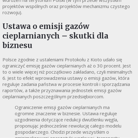
wdrożeń na terytorium Polski (w tym przede wszystkim
projektów wspólnych oraz projektów mechanizmu czystego
rozwoju).
Ustawa o emisji gazów
cieplarnianych – skutki dla
biznesu
Polsce zgodnie z ustaleniami Protokołu z Kioto udało się
ograniczyć emisję gazów cieplarnianych aż o 30 procent. Jest
to o wiele więcej niż początkowo zakładano, czyli minimalnych
6. Jest to efekt wprowadzenia ustawy o emisji gazów, która
reguluje zadania państwa w procesie kontroli i sporządzania
raportów, a także przyznawania jednostek emisji gazów
cieplarnianych poszczególnym przedsiębiorcom.
Ograniczenie emisji gazów cieplarnianych ma
ogromne znaczenie w biznesie. Ustawa reguluje
uzgodnienia dotyczące redukcji dwutlenku węgla,
proponując jednocześnie rewolucję całego modelu
gospodarczego. Chodzi przede wszystkim o