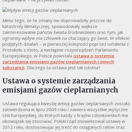
Mimo tego, że te zmiany nie doprowadziły jeszcze do
katastrofy klimatycznej, spowodowały większe
zainteresowanie państw świata środowiskiem oraz tym, jak
ogromny wpływ ma człowiek na otaczający go świat. W efekcie
podjętych działań – w pierwszej kolejności poprzez ustalenia z
Protokołu z Kioto, a następnie rozporządzeń Parlamentu
Europejskiego, w Polsce powstała
ustawa o systemie
zarządzania emisjami gazów cieplarnianych i innych
substancji
. Dlaczego ta ustawa jest tak istotna?
Ustawa o systemie zarządzania
emisjami gazów cieplarnianych
Ustawa regulująca kwestię emisji gazów cieplarnianych została
zatwierdzona w lipcu 2009 roku i zawiera wszystkie wytyczne
Unii Europejskiej, do których każdy z krajów członkowskich ma
obowiązek się stosować. Polski rząd znowelizował ustawę w
2012 roku, dostosowując jej treść do osiąganych celów oraz