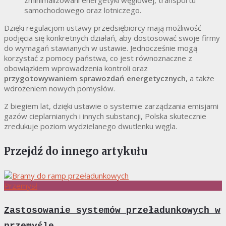
zminimalizowani energetyki węglowej, transportu
samochodowego oraz lotniczego.
Dzięki regulacjom ustawy przedsiębiorcy mają możliwość
podjęcia się konkretnych działań, aby dostosować swoje firmy
do wymagań stawianych w ustawie. Jednocześnie mogą
korzystać z pomocy państwa, co jest równoznaczne z
obowiązkiem wprowadzenia kontroli oraz
przygotowywaniem sprawozdań energetycznych
, a także
wdrożeniem nowych pomysłów.
Z biegiem lat, dzięki ustawie o systemie zarządzania emisjami
gazów cieplarnianych i innych substancji, Polska skutecznie
zredukuje poziom wydzielanego dwutlenku węgla.
Przejdź do innego artykułu
Przemysł
Zastosowanie systemów przeładunkowych w