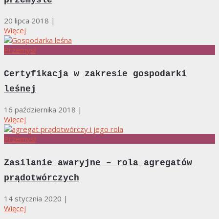
przemyśle
20 lipca 2018
|
Więcej
Przemysł
Certyfikacja w zakresie gospodarki
leśnej
16 października 2018
|
Więcej
Przemysł
Zasilanie awaryjne – rola agregatów
prądotwórczych
14 stycznia 2020
|
Więcej