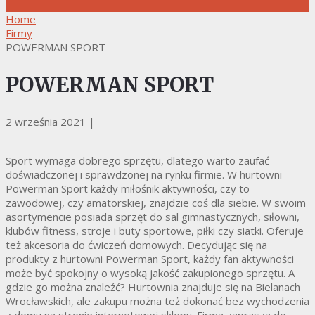
Home
Firmy
POWERMAN SPORT
POWERMAN SPORT
2 września 2021
|
Sport wymaga dobrego sprzętu, dlatego warto zaufać
doświadczonej i sprawdzonej na rynku firmie. W hurtowni
Powerman Sport każdy miłośnik aktywności, czy to
zawodowej, czy amatorskiej, znajdzie coś dla siebie. W swoim
asortymencie posiada sprzęt do sal gimnastycznych, siłowni,
klubów fitness, stroje i buty sportowe, piłki czy siatki. Oferuje
też akcesoria do ćwiczeń domowych. Decydując się na
produkty z hurtowni Powerman Sport, każdy fan aktywności
może być spokojny o wysoką jakość zakupionego sprzętu. A
gdzie go można znaleźć? Hurtownia znajduje się na Bielanach
Wrocławskich, ale zakupu można też dokonać bez wychodzenia
z domu na stronie internetowej sklepu. Firma zaprasza do