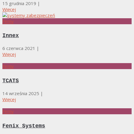
15 grudnia 2019
|
Więcej
Firmy
Innex
6 czerwca 2021
|
Więcej
Firmy
TCATS
14 września 2025
|
Więcej
Firmy
Fenix Systems