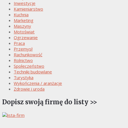
Inwestycje
Kamieniarstwo
Kuchnia
Marketing
Maszyny
Motoświat
Ogrzewanie
Praca
Przemysł
Rachunkowość
Rolnictwo
Społeczeństwo
Techniki budowlane
Turystyka
Wykończenia / aranżacje
Zdrowie i uroda
Dopisz swoją firmę do listy >>