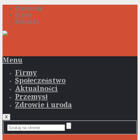
Promocja
O nas
Kontakt
Menu
Firmy
Społeczeństwo
Aktualności
Przemysł
Zdrowie i uroda
X