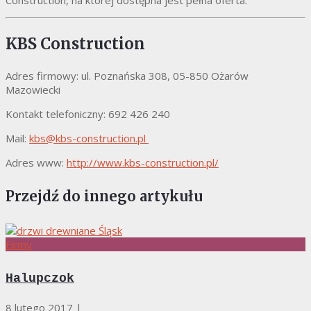
KBS Construction
Adres firmowy: ul. Poznańska 308, 05-850 Ożarów
Mazowiecki
Kontakt telefoniczny: 692 426 240
Mail:
kbs@kbs-construction.pl
Adres www:
http://www.kbs-construction.pl/
Przejdź do innego artykułu
Firmy
Halupczok
8 lutego 2017
|