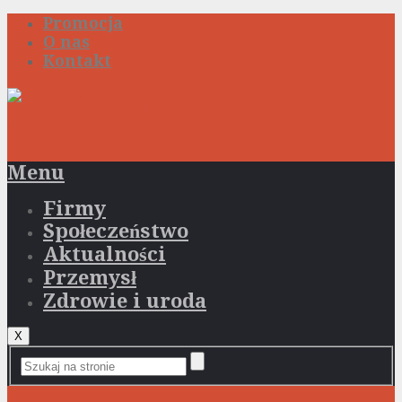
Promocja
O nas
Kontakt
Menu
Firmy
Społeczeństwo
Aktualności
Przemysł
Zdrowie i uroda
X