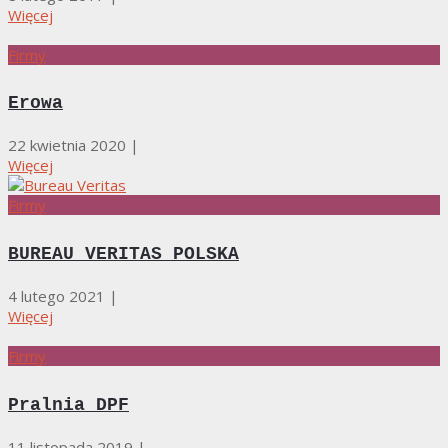
Więcej
Firmy
Erowa
22 kwietnia 2020
|
Więcej
Firmy
BUREAU VERITAS POLSKA
4 lutego 2021
|
Więcej
Firmy
Pralnia DPF
11 listopada 2019
|