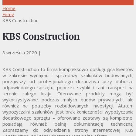
Home
Firmy
KBS Construction
KBS Construction
8 września 2020
|
KBS Construction to firma kompleksowo obsługująca klientów
w zakresie wynajmu i sprzedaży szalunków budowlanych,
począwszy od profesjonalnego doradztwa przy doborze
odpowiedniego sprzętu, poprzez szybki i tani transport na
terenie całego kraju. Oferowane produkty mogą być
wykorzystywane podczas małych budów prywatnych, ale
również na potrzeby rozbudowanych inwestycji. Atutem
wypożyczalni szalunków jest brak konieczności wypożyczania
dodatkowego sprzętu – oferowane zestawy są kompletne,
posiadają również pełną dokumentację techniczną.
Zapraszamy do odwiedzenia strony internetowej KBS
Construction, na której dostępna jest pełna oferta.