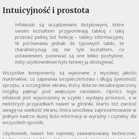
Intuicyjność i prostota
Infokioski są urządzeniami dotykowymi, które
swoim kształtem przypominają tablicę i taką
przecież pełnią też funkcję – tablicy informacyjnej.
W porównaniu jednak do typowych tablic, te
charakteryzują się nie tyle kształtem, co
ustawieniem, ponieważ są one lekko pochylone,
żeby użytkownikowi było łatwiej ją obsługiwać.
Wszystkie komponenty są wykonane z wysokiej jakości
materiałów, co zapewnia bezpieczeństwo i długą żywotność
sprzętu, a szczególnie ekranu, który dobrze niezabezpieczony
mógłby pęknąć pod większym naciskiem. Oprócz tego
infokiosk jest wyposażony w szybki i wydajny procesor, a w
niektórych przypadkach nawet w głośniki. Warto też zwrócić
uwagę na wielkość ekranu, która umożliwia zaprezentowanie w
jednym kadrze dużej ilości informacji w wyraźny i czytelny dla
wszystkich sposób.
Użytkownik, nawet ten najmniej zaawansowany technicznie,