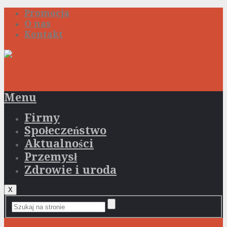
Promocja
O nas
Kontakt
Menu
Firmy
Społeczeństwo
Aktualności
Przemysł
Zdrowie i uroda
X