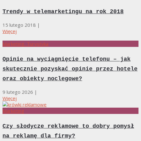
Trendy w telemarketingu na rok 2018
15 lutego 2018
|
Więcej
Marketing, Turystyka
Opinie na wyciągnięcie telefonu – jak
skutecznie pozyskać opinie przez hotele
oraz obiekty noclegowe?
9 lutego 2026
|
Więcej
Marketing
Czy słodycze reklamowe to dobry pomysł
na reklamę dla firmy?