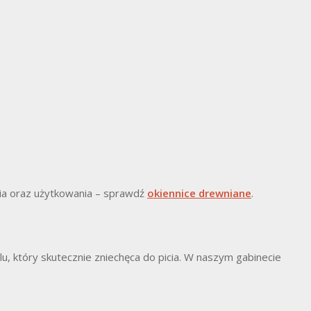
nia oraz użytkowania – sprawdź
okiennice drewniane
.
olu, który skutecznie zniechęca do picia. W naszym gabinecie