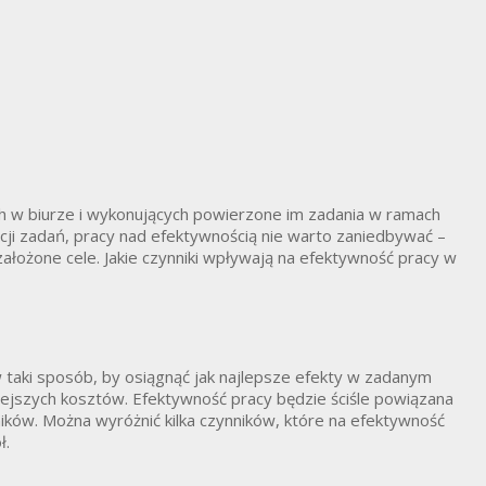
ych w biurze i wykonujących powierzone im zadania w ramach
ji zadań, pracy nad efektywnością nie warto zaniedbywać –
 założone cele. Jakie czynniki wpływają na efektywność pracy w
 taki sposób, by osiągnąć jak najlepsze efekty w zadanym
mniejszych kosztów. Efektywność pracy będzie ściśle powiązana
ów. Można wyróżnić kilka czynników, które na efektywność
ł.