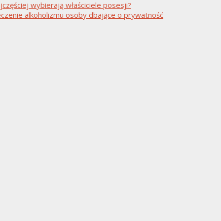
częściej wybierają właściciele posesji?
czenie alkoholizmu osoby dbające o prywatność