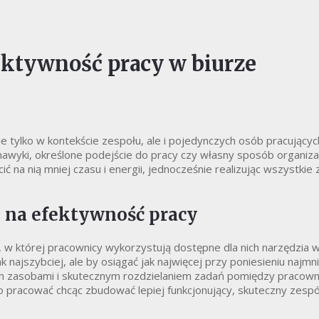
ktywność pracy w biurze
ie tylko w kontekście zespołu, ale i pojedynczych osób pracując
yki, określone podejście do pracy czy własny sposób organizac
ć na nią mniej czasu i energii, jednocześnie realizując wszystkie
 na efektywność pracy
 w której pracownicy wykorzystują dostępne dla nich narzędzia w
k najszybciej, ale by osiągać jak najwięcej przy poniesieniu naj
 zasobami i skutecznym rozdzielaniem zadań pomiędzy pracownik
 pracować chcąc zbudować lepiej funkcjonujący, skuteczny zespó