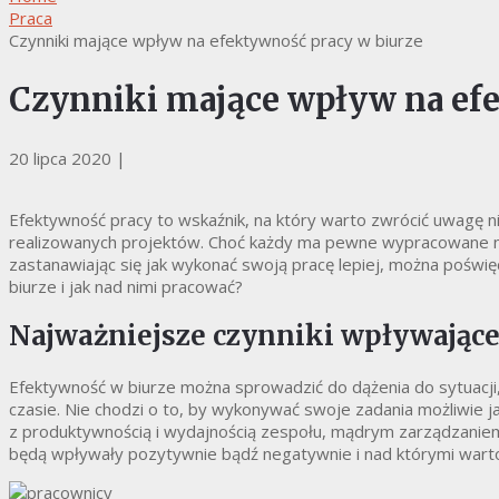
Praca
Czynniki mające wpływ na efektywność pracy w biurze
Czynniki mające wpływ na efe
20 lipca 2020
|
Efektywność pracy to wskaźnik, na który warto zwrócić uwagę n
realizowanych projektów. Choć każdy ma pewne wypracowane naw
zastanawiając się jak wykonać swoją pracę lepiej, można poświęci
biurze i jak nad nimi pracować?
Najważniejsze czynniki wpływające
Efektywność w biurze można sprowadzić do dążenia do sytuacji,
czasie. Nie chodzi o to, by wykonywać swoje zadania możliwie ja
z produktywnością i wydajnością zespołu, mądrym zarządzaniem
będą wpływały pozytywnie bądź negatywnie i nad którymi warto