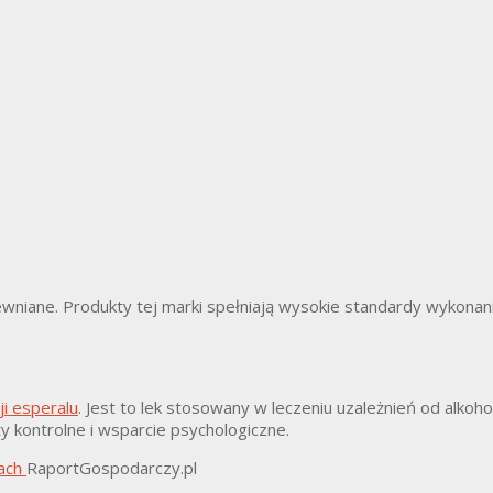
rewniane. Produkty tej marki spełniają wysokie standardy wykona
i esperalu
. Jest to lek stosowany w leczeniu uzależnień od alkoh
 kontrolne i wsparcie psychologiczne.
mach
RaportGospodarczy.pl