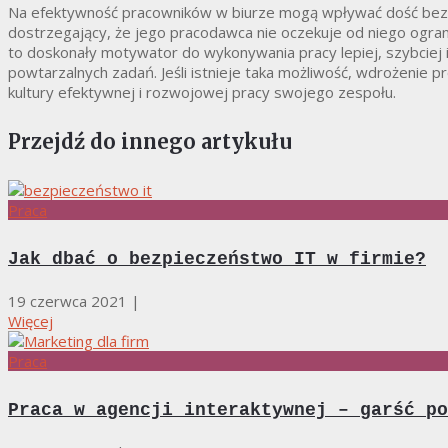
Na efektywność pracowników w biurze mogą wpływać dość be
dostrzegający, że jego pracodawca nie oczekuje od niego ograni
to doskonały motywator do wykonywania pracy lepiej, szybciej i
powtarzalnych zadań. Jeśli istnieje taka możliwość, wdrożeni
kultury efektywnej i rozwojowej pracy swojego zespołu.
Przejdź do innego artykułu
Praca
Jak dbać o bezpieczeństwo IT w firmie?
19 czerwca 2021
|
Więcej
Praca
Praca w agencji interaktywnej – garść po