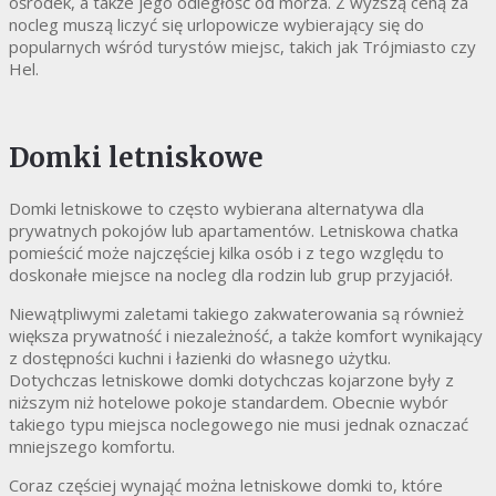
ośrodek, a także jego odległość od morza. Z wyższą ceną za
nocleg muszą liczyć się urlopowicze wybierający się do
popularnych wśród turystów miejsc, takich jak Trójmiasto czy
Hel.
Domki letniskowe
Domki letniskowe to często wybierana alternatywa dla
prywatnych pokojów lub apartamentów. Letniskowa chatka
pomieścić może najczęściej kilka osób i z tego względu to
doskonałe miejsce na nocleg dla rodzin lub grup przyjaciół.
Niewątpliwymi zaletami takiego zakwaterowania są również
większa prywatność i niezależność, a także komfort wynikający
z dostępności kuchni i łazienki do własnego użytku.
Dotychczas letniskowe domki dotychczas kojarzone były z
niższym niż hotelowe pokoje standardem. Obecnie wybór
takiego typu miejsca noclegowego nie musi jednak oznaczać
mniejszego komfortu.
Coraz częściej wynająć można letniskowe domki to, które