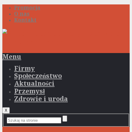
Promocja
O nas
Kontakt
Menu
Firmy
Społeczeństwo
Aktualności
Przemysł
Zdrowie i uroda
X