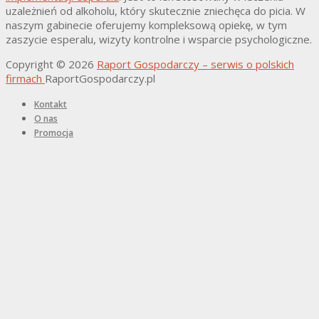
uzależnień od alkoholu, który skutecznie zniechęca do picia. W
naszym gabinecie oferujemy kompleksową opiekę, w tym
zaszycie esperalu, wizyty kontrolne i wsparcie psychologiczne.
Copyright © 2026
Raport Gospodarczy – serwis o polskich
firmach
RaportGospodarczy.pl
Kontakt
O nas
Promocja