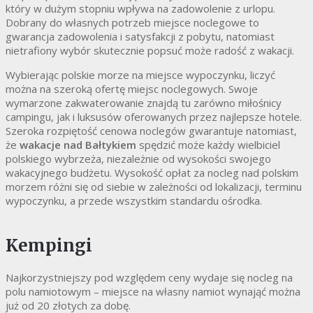
który w dużym stopniu wpływa na zadowolenie z urlopu.
Dobrany do własnych potrzeb miejsce noclegowe to
gwarancja zadowolenia i satysfakcji z pobytu, natomiast
nietrafiony wybór skutecznie popsuć może radość z wakacji.
Wybierając polskie morze na miejsce wypoczynku, liczyć
można na szeroką ofertę miejsc noclegowych. Swoje
wymarzone zakwaterowanie znajdą tu zarówno miłośnicy
campingu, jak i luksusów oferowanych przez najlepsze hotele.
Szeroka rozpiętość cenowa noclegów gwarantuje natomiast,
że
wakacje nad Bałtykiem
spędzić może każdy wielbiciel
polskiego wybrzeża, niezależnie od wysokości swojego
wakacyjnego budżetu. Wysokość opłat za nocleg nad polskim
morzem różni się od siebie w zależności od lokalizacji, terminu
wypoczynku, a przede wszystkim standardu ośrodka.
Kempingi
Najkorzystniejszy pod względem ceny wydaje się nocleg na
polu namiotowym – miejsce na własny namiot wynająć można
już od 20 złotych za dobę.