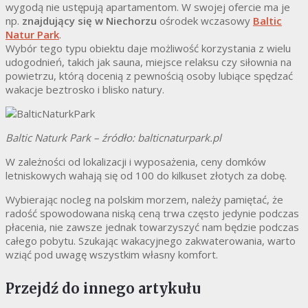
wygodą nie ustępują apartamentom. W swojej ofercie ma je
np.
znajdujący się w Niechorzu
ośrodek wczasowy
Baltic
Natur Park
.
Wybór tego typu obiektu daje możliwość korzystania z wielu
udogodnień, takich jak sauna, miejsce relaksu czy siłownia na
powietrzu, którą docenią z pewnością osoby lubiące spędzać
wakacje beztrosko i blisko natury.
Baltic Naturk Park – źródło: balticnaturpark.pl
W zależności od lokalizacji i wyposażenia, ceny domków
letniskowych wahają się od 100 do kilkuset złotych za dobę.
Wybierając nocleg na polskim morzem, należy pamiętać, że
radość spowodowana niską ceną trwa często jedynie podczas
płacenia, nie zawsze jednak towarzyszyć nam będzie podczas
całego pobytu. Szukając wakacyjnego zakwaterowania, warto
wziąć pod uwagę wszystkim własny komfort.
Przejdź do innego artykułu