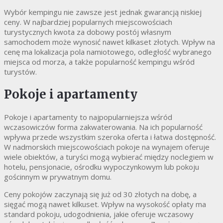
Wybór kempingu nie zawsze jest jednak gwarancją niskiej
ceny. W najbardziej popularnych miejscowościach
turystycznych kwota za dobowy postój własnym
samochodem może wynosić nawet kilkaset złotych. Wpływ na
cenę ma lokalizacja pola namiotowego, odległość wybranego
miejsca od morza, a także popularność kempingu wśród
turystów.
Pokoje i apartamenty
Pokoje i apartamenty to najpopularniejsza wśród
wczasowiczów forma zakwaterowania. Na ich popularność
wpływa przede wszystkim szeroka oferta i łatwa dostępność.
W nadmorskich miejscowościach pokoje na wynajem oferuje
wiele obiektów, a turyści mogą wybierać między noclegiem w
hotelu, pensjonacie, ośrodku wypoczynkowym lub pokoju
gościnnym w prywatnym domu.
Ceny pokojów zaczynają się już od 30 złotych na dobę, a
sięgać mogą nawet kilkuset. Wpływ na wysokość opłaty ma
standard pokoju, udogodnienia, jakie oferuje wczasowy